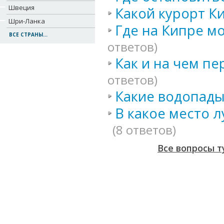
Швеция
Какой курорт К
Шри-Ланка
Где на Кипре м
ВСЕ СТРАНЫ...
ответов)
Как и на чем пе
ответов)
Какие водопады
В какое место л
(8 ответов)
Все вопросы т