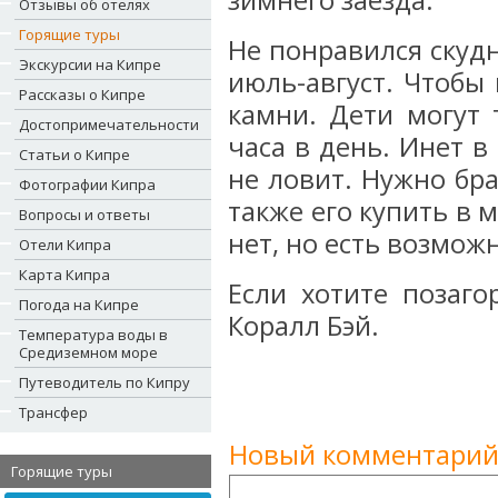
зимнего заезда.
Отзывы об отелях
Горящие туры
Не понравился скуд
Экскурсии на Кипре
июль-август. Чтобы
Рассказы о Кипре
камни. Дети могут 
Достопримечательности
часа в день. Инет 
Статьи о Кипре
не ловит. Нужно бра
Фотографии Кипра
также его купить в 
Вопросы и ответы
нет, но есть возмож
Отели Кипра
Карта Кипра
Если хотите позаго
Погода на Кипре
Коралл Бэй.
Температура воды в
Средиземном море
Путеводитель по Кипру
Трансфер
Новый комментарий
Горящие туры