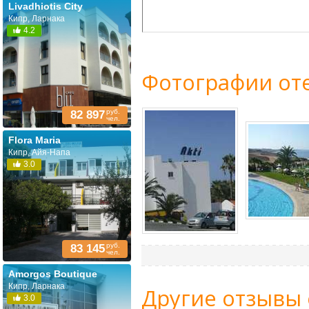
Livadhiotis City
Кипр, Ларнака
4.2
Фотографии оте
руб.
82 897
чел.
Flora Maria
Кипр, Айя-Напа
3.0
руб.
83 145
чел.
Amorgos Boutique
Кипр, Ларнака
Другие отзывы о
3.0