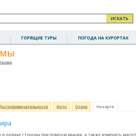
ИСКАТЬ
ГОРЯЩИЕ ТУРЫ
ПОГОДА НА КУРОРТАХ
омы
строма
Достопримечательности
Фото
Отели
На карте
мира
 в разные стороны при помощи мышки, а также изменять масш