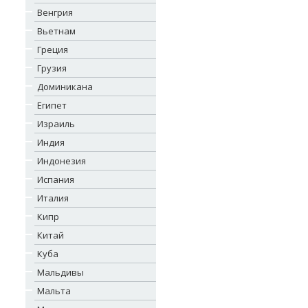
Венгрия
Вьетнам
Греция
Грузия
Доминикана
Египет
Израиль
Индия
Индонезия
Испания
Италия
Кипр
Китай
Куба
Мальдивы
Мальта