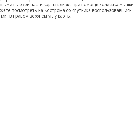
енными в левой части карты или же при помощи колесика мышки
жете посмотреть на Кострома со спутника воспользовавшись
ик" в правом верхнем углу карты.