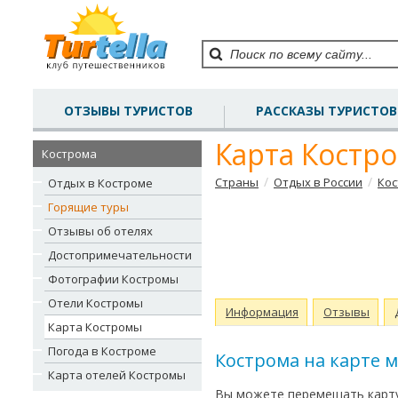
ОТЗЫВЫ ТУРИСТОВ
РАССКАЗЫ ТУРИСТОВ
Карта Костр
Кострома
/
/
Страны
Отдых в России
Ко
Отдых в Костроме
Горящие туры
Отзывы об отелях
Достопримечательности
Фотографии Костромы
Отели Костромы
Информация
Отзывы
Карта Костромы
Погода в Костроме
Кострома на карте 
Карта отелей Костромы
Вы можете перемещать карту