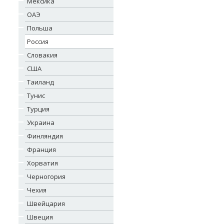
Мексика
ОАЭ
Польша
Россия
Словакия
США
Таиланд
Тунис
Турция
Украина
Финляндия
Франция
Хорватия
Черногория
Чехия
Швейцария
Швеция