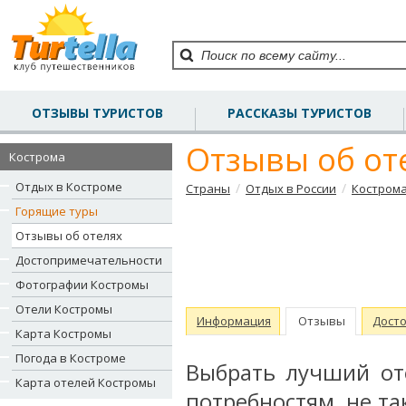
ОТЗЫВЫ ТУРИСТОВ
РАССКАЗЫ ТУРИСТОВ
Отзывы об от
Кострома
Отдых в Костроме
/
/
Страны
Отдых в России
Костром
Горящие туры
Отзывы об отелях
Достопримечательности
Фотографии Костромы
Отели Костромы
Информация
Отзывы
Дост
Карта Костромы
Погода в Костроме
Выбрать лучший от
Карта отелей Костромы
потребностям, не та