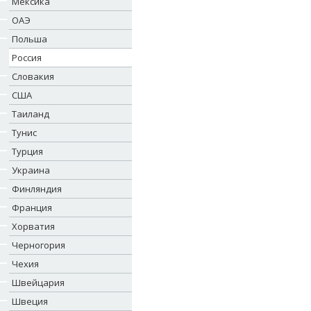
Мексика
ОАЭ
Польша
Россия
Словакия
США
Таиланд
Тунис
Турция
Украина
Финляндия
Франция
Хорватия
Черногория
Чехия
Швейцария
Швеция