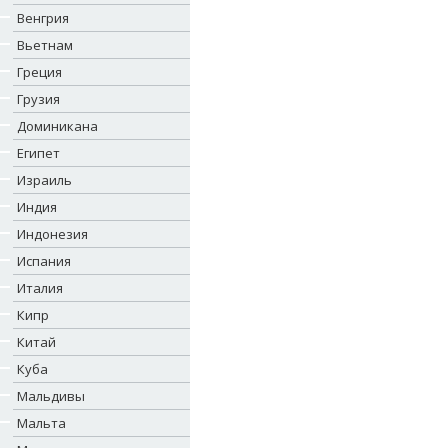
Венгрия
Вьетнам
Греция
Грузия
Доминикана
Египет
Израиль
Индия
Индонезия
Испания
Италия
Кипр
Китай
Куба
Мальдивы
Мальта