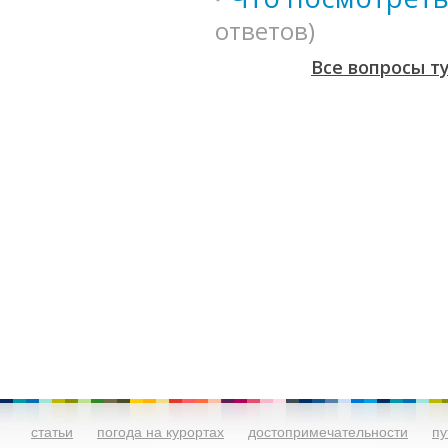
ответов)
Все вопросы т
статьи
погода на курортах
достопримечательности
пу