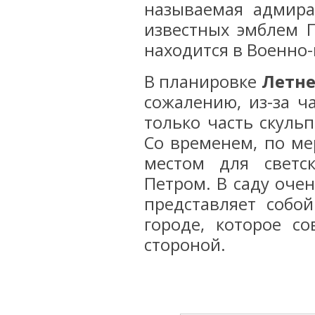
называемая адмира
известных эмблем 
находится в Военно-
В планировке
Летне
сожалению, из-за ч
только часть скуль
Со временем, по ме
местом для светс
Петром. В саду очен
представляет собо
городе, которое с
стороной.