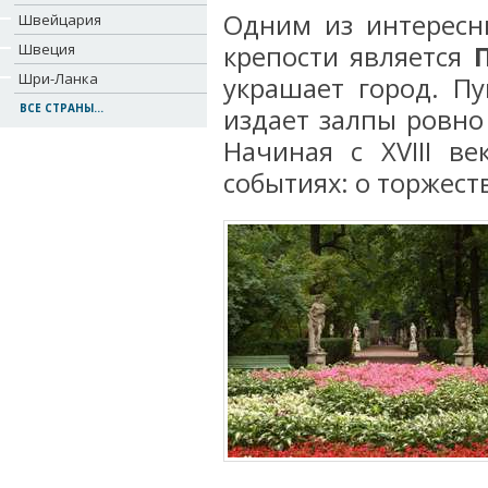
Одним из интересн
Швейцария
Швеция
крепости является
Шри-Ланка
украшает город. П
ВСЕ СТРАНЫ...
издает залпы ровно
Начиная с XVIII в
событиях: о торжест