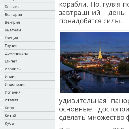
корабли. Но, гуляя п
Бельгия
завтрашний день
Болгария
понадобятся силы.
Венгрия
Вьетнам
Греция
Грузия
Доминикана
Египет
Израиль
Индия
Индонезия
Испания
удивительная пано
Италия
основные достопри
Кипр
сделать множество 
Китай
Куба