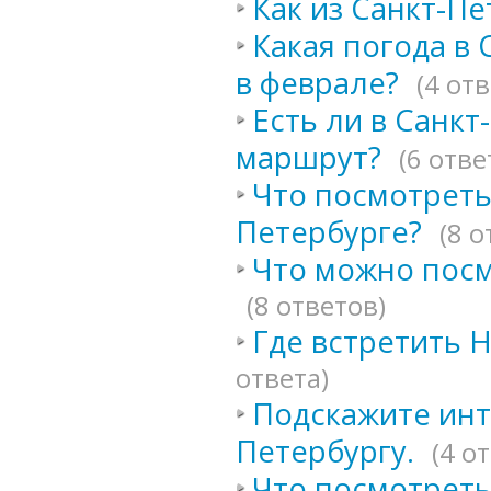
Как из Санкт-П
Какая погода в 
в феврале?
(4 отв
Есть ли в Санк
маршрут?
(6 отве
Что посмотреть
Петербурге?
(8 о
Что можно посм
(8 ответов)
Где встретить 
ответа)
Подскажите инт
Петербургу.
(4 о
Что посмотреть 