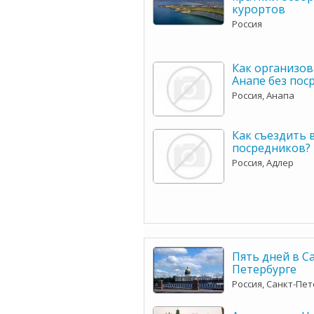
курортов
Россия
Как организов
Анапе без пос
Россия, Анапа
Как съездить 
посредников?
Россия, Адлер
Пять дней в С
Петербурге
Россия, Санкт-Пе