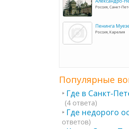
Александро-Н
Россия, Санкт-Пе
Пенинга Муез
Россия, Карелия
Популярные во
Где в Санкт-Пе
(4 ответа)
Где недорого о
ответов)