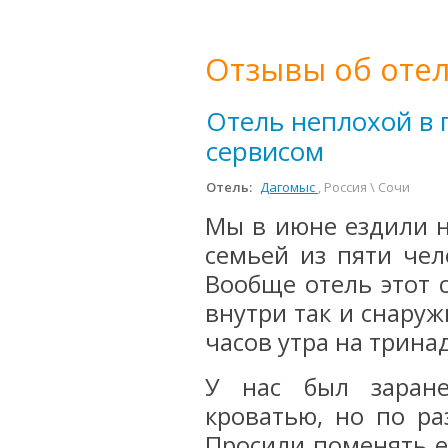
Отзывы об отел
Отель неплохой в 
сервисом
Отель:
Дагомыс
, Россия \ Сочи
Мы в июне ездили н
семьей из пяти чел
Вообще отель этот 
внутри так и снаруж
часов утра на трина
У нас был заране
кроватью, но по ра
Просили поменять ег