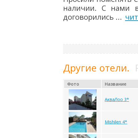
наличии. С нами 
договорились ...
чит
Другие отели.
Фото
Название
АкваЛоо 3*
Mishilen 4*