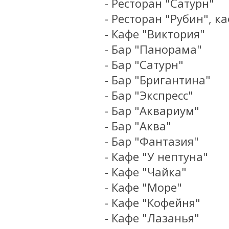
- Ресторан "Сатурн"
- Ресторан "Рубин", к
- Кафе "Виктория"
- Бар "Панорама"
- Бар "Сатурн"
- Бар "Бригантина"
- Бар "Экспресс"
- Бар "Аквариум"
- Бар "Аква"
- Бар "Фантазия"
- Кафе "У нептуна"
- Кафе "Чайка"
- Кафе "Море"
- Кафе "Кофейня"
- Кафе "Лазанья"