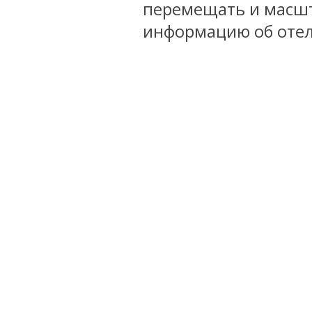
перемещать и масшт
информацию об отел