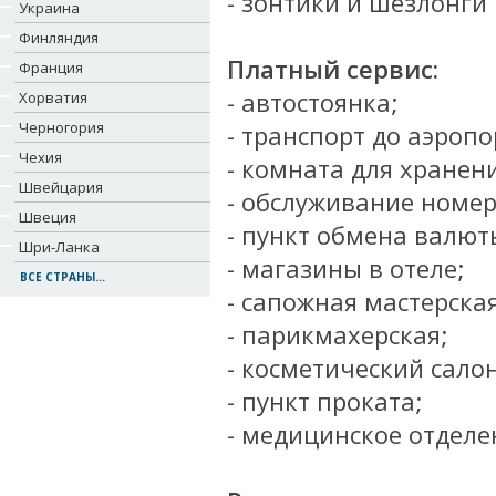
- зонтики и шезлонги 
Украина
Финляндия
Платный сервис:
Франция
- автостоянка;
Хорватия
Черногория
- транспорт до аэропо
Чехия
- комната для хранен
Швейцария
- обслуживание номер
Швеция
- пункт обмена валют
Шри-Ланка
- магазины в отеле;
ВСЕ СТРАНЫ...
- сапожная мастерская
- парикмахерская;
- косметический салон
- пункт проката;
- медицинское отделе