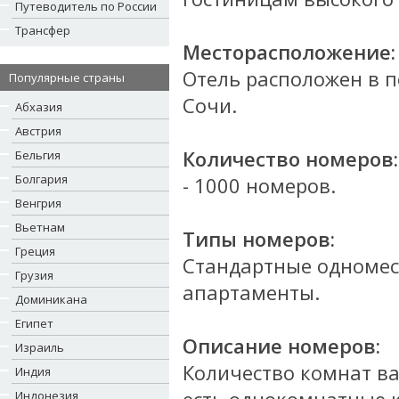
Путеводитель по России
Трансфер
Месторасположение:
Отель расположен в п
Популярные страны
Сочи.
Абхазия
Австрия
Количество номеров:
Бельгия
Болгария
- 1000 номеров.
Венгрия
Вьетнам
Типы номеров:
Греция
Стандартные одномес
Грузия
апартаменты.
Доминикана
Египет
Описание номеров:
Израиль
Количество комнат ва
Индия
Индонезия