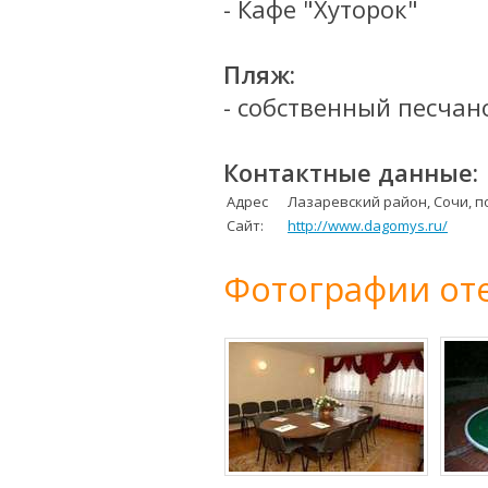
- Кафе "Хуторок"
Пляж:
- собственный песчан
Контактные данные:
Адрес
Лазаревский район, Сочи, по
Сайт:
http://www.dagomys.ru/
Фотографии оте