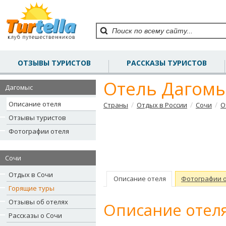
ОТЗЫВЫ ТУРИСТОВ
РАССКАЗЫ ТУРИСТОВ
Отель Дагом
Дагомыс
Описание отеля
/
/
/
Страны
Отдых в России
Сочи
О
Отзывы туристов
Фотографии отеля
Сочи
Отдых в Сочи
Описание отеля
Фотографии 
Горящие туры
Отзывы об отелях
Описание отеля
Рассказы о Сочи