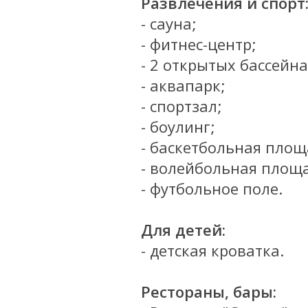
Развлечения и спорт
- сауна;
- фитнес-центр;
- 2 открытых бассейна
- аквапарк;
- спортзал;
- боулинг;
- баскетбольная площ
- волейбольная площ
- футбольное поле.
Для детей:
- детская кроватка.
Рестораны, бары: