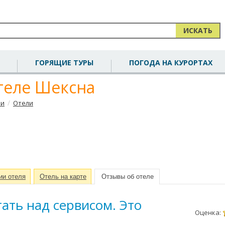
ИСКАТЬ
ГОРЯЩИЕ ТУРЫ
ПОГОДА НА КУРОРТАХ
теле Шексна
/
чи
Отели
ии отеля
Отель на карте
Отзывы об отеле
ать над сервисом. Это
Оценка: