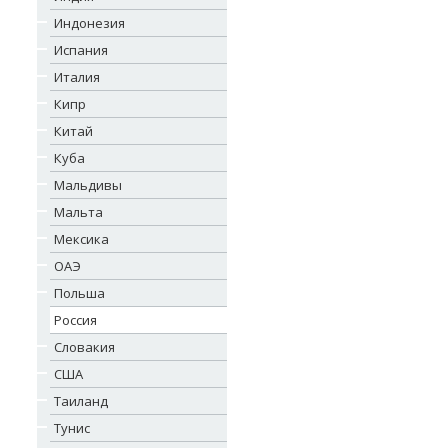
Индонезия
Испания
Италия
Кипр
Китай
Куба
Мальдивы
Мальта
Мексика
ОАЭ
Польша
Россия
Словакия
США
Таиланд
Тунис