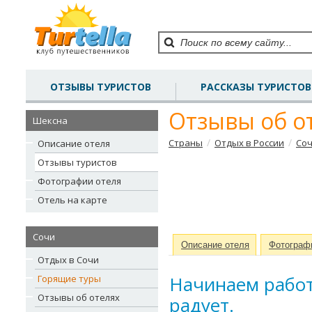
ОТЗЫВЫ ТУРИСТОВ
РАССКАЗЫ ТУРИСТОВ
Отзывы об о
Шексна
/
/
Страны
Отдых в России
Со
Описание отеля
Отзывы туристов
Фотографии отеля
Отель на карте
Сочи
Описание отеля
Фотограф
Отдых в Сочи
Начинаем работ
Горящие туры
Отзывы об отелях
радует.