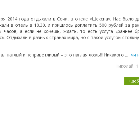
ря 2014 года отдыхали в Сочи, в отеле «Шексна». Нас было д
али в отель в 10.30, и пришлось доплатить 500 рублей за ран
 часов, а если не хочешь, ждать, то есть услуга «раннее б
ь. Отдыхали в разных странах мира, но с такой услугой столкну
л наглый и неприветливый – это наглая ложь!!! Никакого ...
чит
Николай, 1
+ До