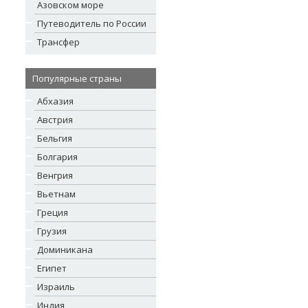
Азовском море
Путеводитель по России
Трансфер
Популярные страны
Абхазия
Австрия
Бельгия
Болгария
Венгрия
Вьетнам
Греция
Грузия
Доминикана
Египет
Израиль
Индия