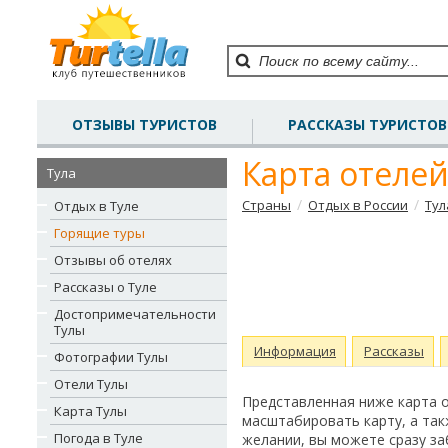
ОТЗЫВЫ ТУРИСТОВ
РАССКАЗЫ ТУРИСТОВ
Карта отеле
Тула
/
/
Страны
Отдых в России
Тул
Отдых в Туле
Горящие туры
Отзывы об отелях
Рассказы о Туле
Достопримечательности
Тулы
Информация
Рассказы
Фотографии Тулы
Отели Тулы
Представленная ниже карта 
Карта Тулы
масштабировать карту, а так
Погода в Туле
желании, вы можете сразу з