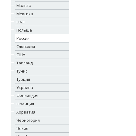
Мальта
Мексика
ОАЭ
Польша
Россия
Словакия
США
Таиланд
Тунис
Турция
Украина
Финляндия
Франция
Хорватия
Черногория
Чехия