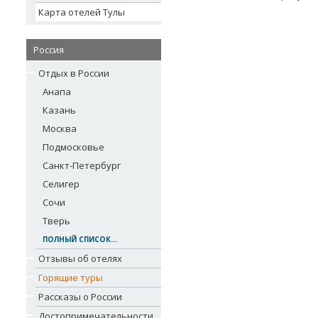
Карта отелей Тулы
Россия
Отдых в России
Анапа
Казань
Москва
Подмосковье
Санкт-Петербург
Селигер
Сочи
Тверь
ПОЛНЫЙ СПИСОК...
Отзывы об отелях
Горящие туры
Рассказы о России
Достопримечательности