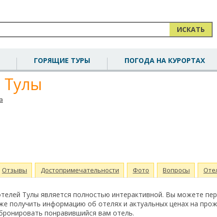
ИСКАТЬ
ГОРЯЩИЕ ТУРЫ
ПОГОДА НА КУРОРТАХ
й Тулы
а
Отзывы
Достопримечательности
Фото
Вопросы
Оте
отелей Тулы является полностью интерактивной. Вы можете пе
же получить информацию об отелях и актуальных ценах на прож
абронировать понравившийся вам отель.