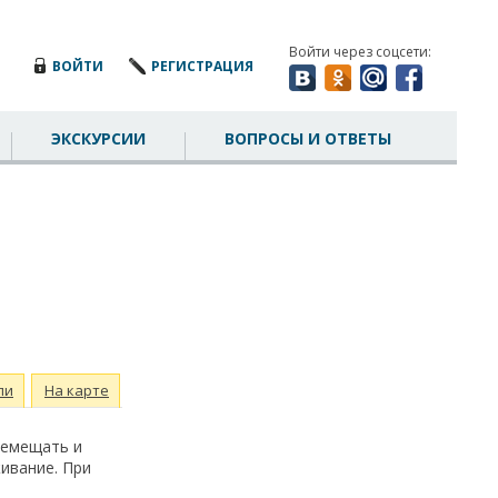
Войти через соцсети:
ВОЙТИ
РЕГИСТРАЦИЯ
ЭКСКУРСИИ
ВОПРОСЫ И ОТВЕТЫ
ли
На карте
ремещать и
ивание. При