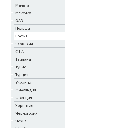
Мальта
Мексика
ОАЭ
Польша
Россия
Словакия
США
Таиланд
Тунис
Турция
Украина
Финляндия
Франция
Хорватия
Черногория
Чехия