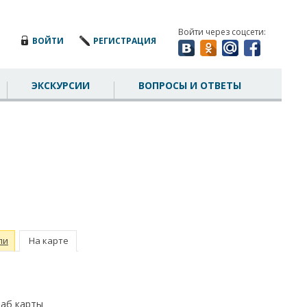
Войти через соцсети:
ВОЙТИ
РЕГИСТРАЦИЯ
ЭКСКУРСИИ
ВОПРОСЫ И ОТВЕТЫ
ли
На карте
таб карты