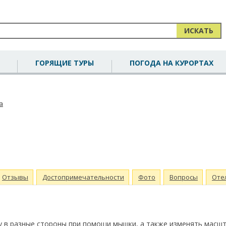
ИСКАТЬ
ГОРЯЩИЕ ТУРЫ
ПОГОДА НА КУРОРТАХ
а
Отзывы
Достопримечательности
Фото
Вопросы
Оте
 в разные стороны при помощи мышки, а также изменять масш