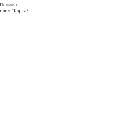
. Помимо
елем "Карта/