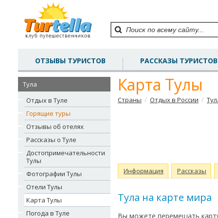
ОТЗЫВЫ ТУРИСТОВ
РАССКАЗЫ ТУРИСТОВ
Карта Тулы
Тула
/
/
Страны
Отдых в России
Тул
Отдых в Туле
Горящие туры
Отзывы об отелях
Рассказы о Туле
Достопримечательности
Тулы
Информация
Рассказы
Фотографии Тулы
Отели Тулы
Тула на карте мира
Карта Тулы
Погода в Туле
Вы можете перемещать карту