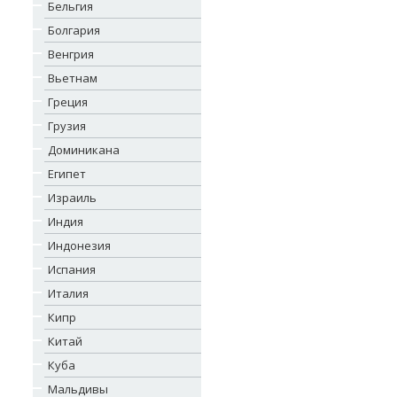
Бельгия
Болгария
Венгрия
Вьетнам
Греция
Грузия
Доминикана
Египет
Израиль
Индия
Индонезия
Испания
Италия
Кипр
Китай
Куба
Мальдивы