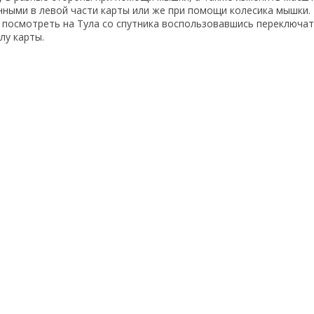
енными в левой части карты или же при помощи колесика мышки
 посмотреть на Тула со спутника воспользовавшись переключат
лу карты.