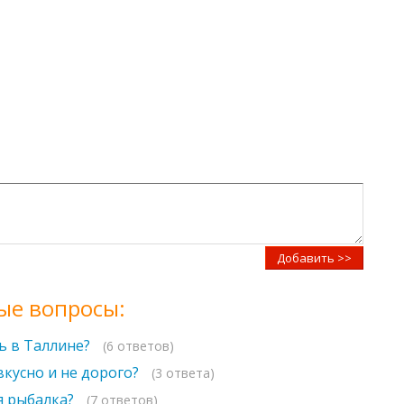
Добавить >>
ые вопросы:
ь в Таллине?
(6 ответов)
вкусно и не дорого?
(3 ответа)
я рыбалка?
(7 ответов)