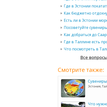
Где в Эстонии покатат
Как бюджетно отдохну
Есть ли в Эстонии мор
Посоветуйте сувениры
Как добраться до Саа
Где в Таллине есть п
Что посмотреть в Тали
Все вопросы
Смотрите также:
Сувениры
Эстония, Та
Что нужно