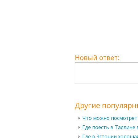
Новый ответ:
Другие популярн
Что можно посмотрет
Где поесть в Таллине 
Где в Эстонии хороша