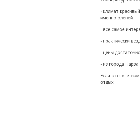
- климат красивый
именно оленей.
- все самое интер
- практически вез
- цены достаточно
- из города Нарва
Если это все вам
отдых.