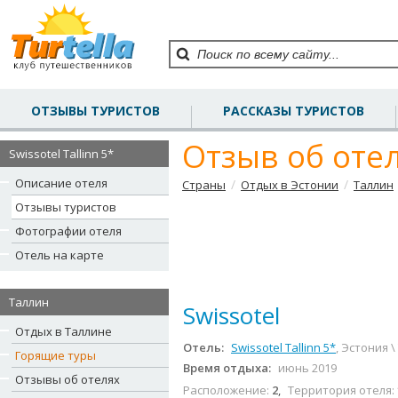
ОТЗЫВЫ ТУРИСТОВ
РАССКАЗЫ ТУРИСТОВ
Отзыв об отеле
Swissotel Tallinn 5*
Описание отеля
/
/
Страны
Отдых в Эстонии
Таллин
Отзывы туристов
Фотографии отеля
Отель на карте
Таллин
Swissotel
Отдых в Таллине
Отель:
Swissotel Tallinn 5*
, Эстония \
Горящие туры
Время отдыха:
июнь 2019
Отзывы об отелях
Расположение:
2
,
Территория отеля: