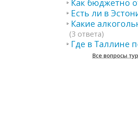
Как бюджетно о
Есть ли в Эсто
Какие алкоголь
(3 ответа)
Где в Таллине 
Все вопросы ту