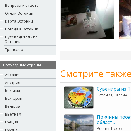
Вопросы и ответы
Отели Эстонии
Карта Эстонии
Погода в Эстонии
Путеводитель по
Эстонии
Трансфер
Популярные страны
Смотрите также
Абхазия
Австрия
Сувениры из 
Бельгия
Эстония, Таллин
Болгария
Венгрия
Вьетнам
Причины посе
область
Греция
Россия, Псков
Грузия