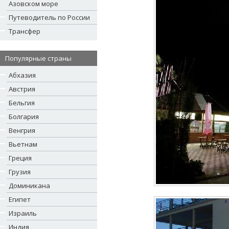
Азовском море
Путеводитель по России
Трансфер
Популярные страны
Абхазия
Австрия
Бельгия
Болгария
Венгрия
Вьетнам
Греция
Грузия
Доминикана
Египет
Израиль
Индия