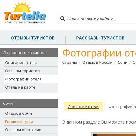
ОТЗЫВЫ ТУРИСТОВ
РАССКАЗЫ ТУРИСТОВ
Фотографии от
Лазаревское взморье
/
/
/
Страны
Отдых в России
Сочи
О
Описание отеля
Отзывы туристов
Фотографии отеля
Отель на карте
Сочи
Описание отеля
Фотографии о
Отдых в Сочи
Горящие туры
В данном разделе Вы можете посм
Отзывы об отелях