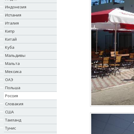
Индонезия
Испания
Италия
Кипр
Китай
Куба
Мальдивы
Мальта
Мексика
ОАЭ
Польша
Россия
Словакия
США
Таиланд
Тунис