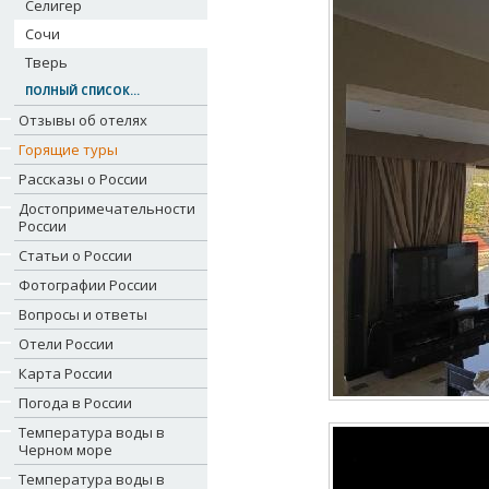
Селигер
Сочи
Тверь
ПОЛНЫЙ СПИСОК...
Отзывы об отелях
Горящие туры
Рассказы о России
Достопримечательности
России
Статьи о России
Фотографии России
Вопросы и ответы
Отели России
Карта России
Погода в России
Температура воды в
Черном море
Температура воды в