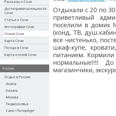
Рассказы о Сочи
Отдыхали с 20 по 30
Достопримечательности
Сочи
приветливый админ
Статьи о Сочи
поселили в домик 
Фотографии Сочи
(конд, ТВ, душ.каби
Отели Сочи
все чистенько, пост
Карта Сочи
шкаф-купе, кровати
Погода в Сочи
питанием. Кормили 
Карта отелей Сочи
нормальные!!!! Д
магазинчики, экскурс
Россия
Отдых в России
Анапа
Казань
Москва
Подмосковье
Санкт-Петербург