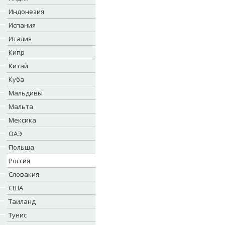
Индонезия
Испания
Италия
Кипр
Китай
Куба
Мальдивы
Мальта
Мексика
ОАЭ
Польша
Россия
Словакия
США
Таиланд
Тунис