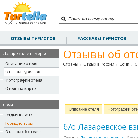
ОТЗЫВЫ ТУРИСТОВ
РАССКАЗЫ ТУРИСТОВ
Отзывы об от
Лазаревское взморье
Описание отеля
/
/
/
Страны
Отдых в России
Сочи
О
Отзывы туристов
Фотографии отеля
Отель на карте
Сочи
Описание отеля
Фотографии оте
Отдых в Сочи
Горящие туры
б/о Лазаревское вз
Отзывы об отелях
Отель:
Лазаревское взморье
, Росс