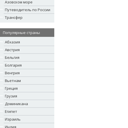
Азовском море
Путеводитель по России
Трансфер
Популярные страны
Абхазия
Австрия
Бельгия
Болгария
Венгрия
Вьетнам
Греция
Грузия
Доминикана
Египет
Израиль
Индия