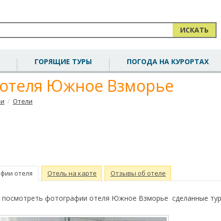
ИСКАТЬ
ГОРЯЩИЕ ТУРЫ
ПОГОДА НА КУРОРТАХ
 отеля Южное Взморье
/
чи
Отели
фии отеля
Отель на карте
Отзывы об отеле
е посмотреть фотографии отеля Южное Взморье сделанные тур