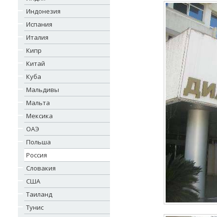
Индонезия
Испания
Италия
Кипр
Китай
Куба
Мальдивы
Мальта
Мексика
ОАЭ
Польша
Россия
Словакия
США
Таиланд
Тунис