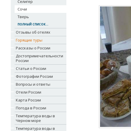
Селигер
Сочи
Тверь
ПОЛНЫЙ СПИСОК...
Отзывы об отелях
Горящие туры
Рассказы о России
Достопримечательности
России
Статьи о России
Фотографии России
Вопросы и ответы
Отели России
Карта России
Погода в России
Температура воды в
Черном море
Температура воды в