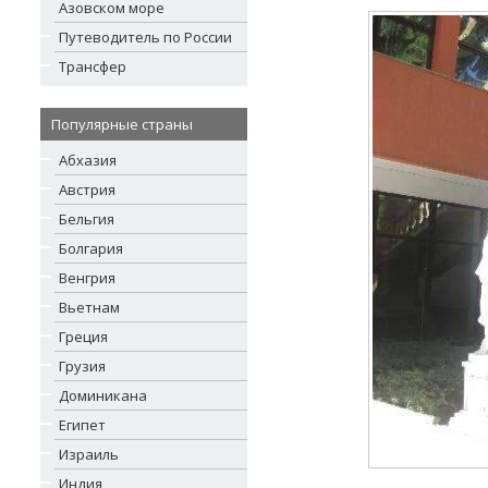
Азовском море
Путеводитель по России
Трансфер
Популярные страны
Абхазия
Австрия
Бельгия
Болгария
Венгрия
Вьетнам
Греция
Грузия
Доминикана
Египет
Израиль
Индия