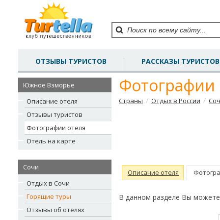
ОТЗЫВЫ ТУРИСТОВ
РАССКАЗЫ ТУРИСТОВ
Фотографии
Южное Взморье
/
/
Страны
Отдых в России
Со
Описание отеля
Отзывы туристов
Фотографии отеля
Отель на карте
Сочи
Описание отеля
Фотогра
Отдых в Сочи
Горящие туры
В данном разделе Вы может
Отзывы об отелях