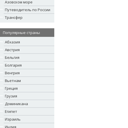
Азовском море
Путеводитель по России
Трансфер
Популярные страны
Абхазия
Австрия
Бельгия
Болгария
Венгрия
Вьетнам
Греция
Грузия
Доминикана
Египет
Израиль
Индия