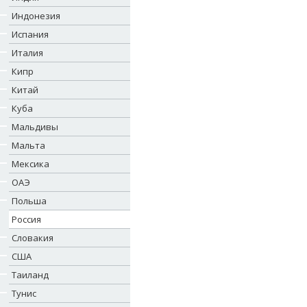
Индонезия
Испания
Италия
Кипр
Китай
Куба
Мальдивы
Мальта
Мексика
ОАЭ
Польша
Россия
Словакия
США
Таиланд
Тунис