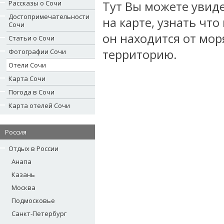
Рассказы о Сочи
Тут Вы можете увид
Достопримечательности
на карте, узнать что
Сочи
он находится от мор
Статьи о Сочи
территорию.
Фотографии Сочи
Отели Сочи
Карта Сочи
Погода в Сочи
Карта отелей Сочи
Россия
Отдых в России
Анапа
Казань
Москва
Подмосковье
Санкт-Петербург