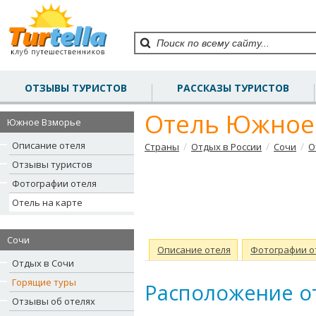
ОТЗЫВЫ ТУРИСТОВ
РАССКАЗЫ ТУРИСТОВ
Отель Южное 
Южное Взморье
Описание отеля
/
/
/
Страны
Отдых в России
Сочи
О
Отзывы туристов
Фотографии отеля
Отель на карте
Сочи
Описание отеля
Фотографии о
Отдых в Сочи
Горящие туры
Расположение о
Отзывы об отелях